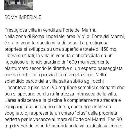
ROMA IMPERIALE
Prestigiosa villa in vendita a Forte dei Marmi.
Nella zona di Roma Imperiale, area “vip” di Forte dei Marmi,
è ora in vendita questa villa di lusso. La prestigiosa
proprietà si sviluppa su una superficie totale di 450 mq.
Libera su 4 lati, la villa in vendita è abbracciata da un
rigoglioso e florido giardino di 1600 mq, riccamente
piantumato secondo le direttive di un esperto paesaggista
che ha scelto con perizia fiori e vegetazione. Nello
splendido parco della villa salta subito agli occhi
l'incantevole piscina di 90 mq: linee semplici e eleganti che
ben si sposano con la raffinatezza intrinseca della villa.
L'area adiacente alla piscina è completamente arredata e
equipaggiata; un bagno esterno, che funge anche da
spogliatoio, rappresenta un chiaro “plus” della proprietà
perfetta per le vacanze al mare di Forte dei Marmi. Ben 90
mq di verande coperte circondano la villa: ideali sia come