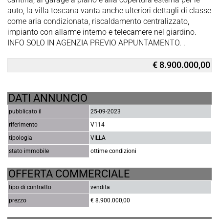
auto, la villa toscana vanta anche ulteriori dettagli di classe
come aria condizionata, riscaldamento centralizzato,
impianto con allarme interno e telecamere nel giardino.
INFO SOLO IN AGENZIA PREVIO APPUNTAMENTO. .
€ 8.900.000,00
DATI ANNUNCIO
pubblicato il
25-09-2023
riferimento
V114
tipologia
VILLA
stato immobile
ottime condizioni
OFFERTA COMMERCIALE
tipo di contratto
vendita
prezzo
€ 8.900.000,00